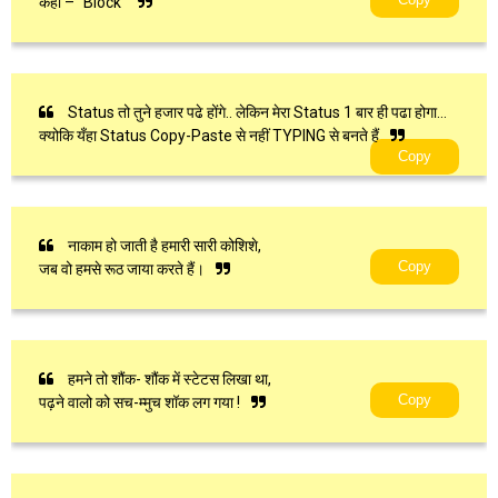
कहा – “Block”
Status तो तुने ‪हजार पढे होंगे.. लेकिन मेरा Status 1 बार ही पढा होगा…
क्योकि यँहा Status Copy-Paste से नहीं TYPING से बनते हैं
Copy
नाकाम हो जाती है हमारी सारी कोशिशे,
Copy
जब वो हमसे रूठ जाया करते हैं।
हमने तो शौंक- शौंक में स्टेटस लिखा था,
Copy
पढ़ने वालो को सच-म्मुच शॉक लग गया !