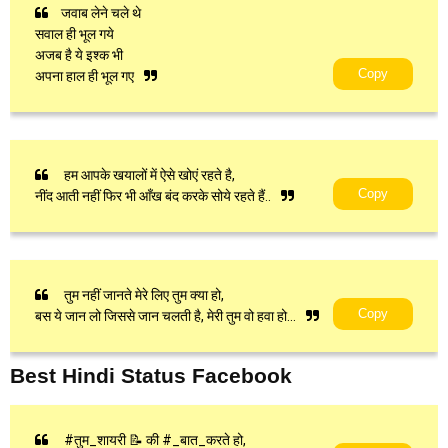
जवाब लेने चले थे
सवाल ही भूल गये
अजब है ये इश्क भी
Copy
अपना हाल ही भूल गए
हम आपके खयालों में ऐसे खोएं रहते है,
Copy
नींद आती नहीं फिर भी आँख बंद करके सोये रहते हैं..
तुम नहीं जानते मेरे लिए तुम क्या हो,
Copy
बस ये जान लो जिससे जान चलती है, मेरी तुम वो हवा हो...
Best Hindi Status Facebook
#तुम_शायरी 📝 की #_बात_करते हो,