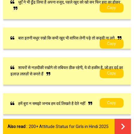
धुएँ ने भी ढूँढ लिया है अपना वजूद, पहले खुद को खो कर फिर हवा का होकर
Copy
बात इतनी मधुर रखो कि कभी खुद भी वापिस लेनी पड़े तो कड़वी ना लगे
Copy
शायरों से नज़दीकी रखोगे तो तबियत ठीक रहेगी, ये वो हकीम है, जो हर दर्द का
Copy
इलाज़ लफ़्ज़ों से करते हैं
Copy
हमें बुरा न समझो जनाब हम दर्द लिखते है देते नहीं
Also read :
200+ Attitude Status for Girls in Hindi 2025