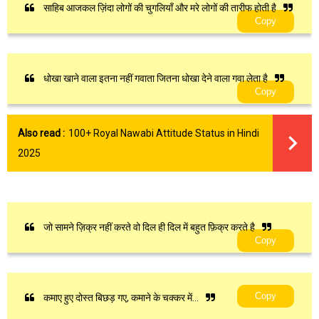
साहिब आजकल ज़िंदा लोगों की चुगलियाँ और मरे लोगों की तारीफ होती है
Copy
धोखा खाने वाला इतना नहीं गवाता जितना धोखा देने वाला गवा लेता है
Copy
Also read :
100+ Royal Nawabi Attitude Status in Hindi
2025
जो सामने ज़िक्र नहीं करते वो दिल ही दिल में बहुत फ़िक्र करते है
Copy
Copy
कमाए हुए दोस्त बिछड़ गए, कमाने के चक्कर में…