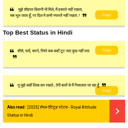
मुझे शौहरत कितनी भी मिले, मैं हसरते नहीं रखता,
Copy
सब भूल जाता हूँ, पर दिल में कभी नफरतें नहीं रखता..!
Top Best Status in Hindi
Copy
शीशे, यादें, सपने, रिश्ते कब कहाँ टूट जाए कुछ नहीं पता
तू मुझे कहीं लिख कर रखले , तेरी बातों से मैं निकलता जा रहा हूँ
Copy
Also read :
[2025] रॉयल ऐटिटूड स्टेटस - Royal Attitude
Status in Hindi