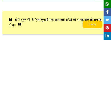
होगी बहुत सी डिग्रियाँ तुम्हारे पास, छलकती आँखों को ना पढ़ सके तो अनपढ़
Copy
हो तुम