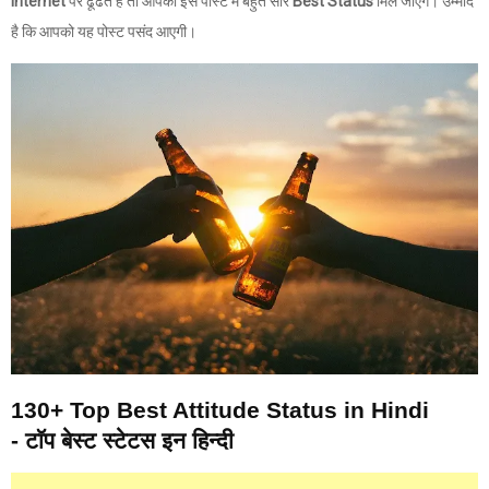
Internet
पर ढूंढते है तो आपको इस पोस्ट में बहुत सारे
Best Status
मिल जाएंगे। उम्मीद
है कि आपको यह पोस्ट पसंद आएगी।
130+ Top Best Attitude Status in Hindi
- टाॅप बेस्ट स्टेटस इन हिन्दी