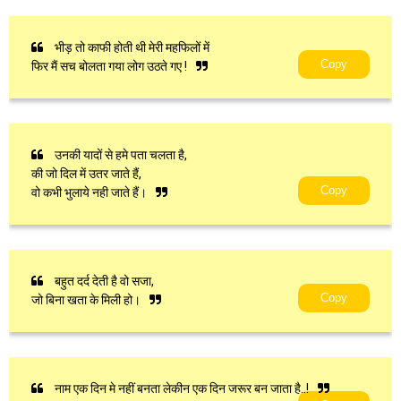
भीड़ तो काफी होती थी मेरी महफिलों में
Copy
फिर मैं सच बोलता गया लोग उठते गए !
उनकी यादों से हमे पता चलता है,
की जो दिल में उतर जाते हैं,
Copy
वो कभी भुलाये नही जाते हैं।
बहुत दर्द देती है वो सजा,
Copy
जो बिना खता के मिली हो।
नाम एक दिन मे नहीं बनता लेकीन एक दिन जरूर बन जाता है..!