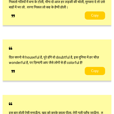
निकलो गलियों में बना के टोली, भीगा दो आज हर लड़की की चोली, मुस्करा दे तो उसे
बाहों में भर लो.. वरना निकल लो कह के हैप्पी होली।
Copy
दिल सपनो से houseful है, पूरे होंगे वो doubtful है, इस दुनिया में हर चीज़
wonderful है, पर ज़िन्दगी आप जैसे लोगों से ही colorful है!
Copy
इस बार होली ऐसी मनाऊँगा, खुद को करके काला पीला, तेरी गली पहुँच जाऊँगा.. तू