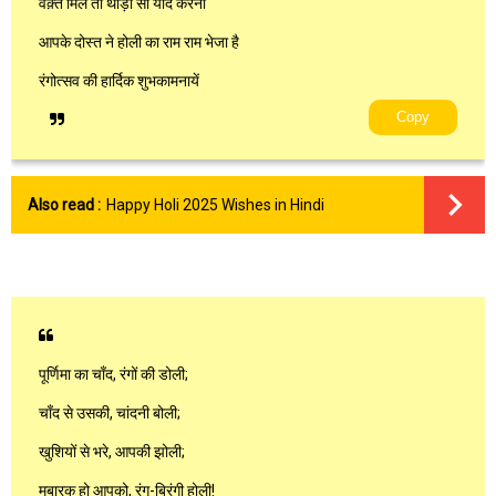
वक़्त मिले तो थोड़ा सा याद करना
आपके दोस्त ने होली का राम राम भेजा है
रंगोत्सव की हार्दिक शुभकामनायें
Copy
Also read :
Happy Holi 2025 Wishes in Hindi
पूर्णिमा का चाँद, रंगों की डोली;
चाँद से उसकी, चांदनी बोली;
खुशियों से भरे, आपकी झोली;
मुबारक हो आपको, रंग-बिरंगी होली!