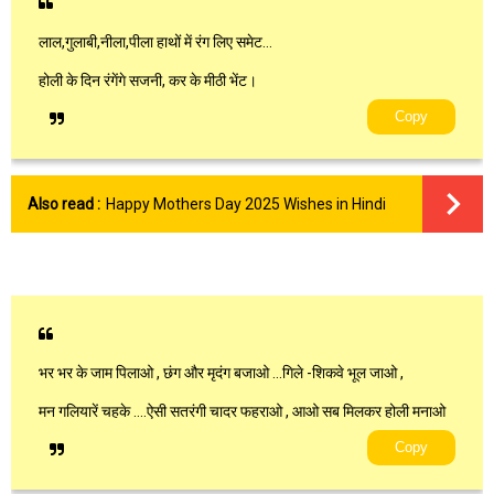
लाल,गुलाबी,नीला,पीला हाथों में रंग लिए समेट…
होली के दिन रंगेंगे सजनी, कर के मीठी भेंट।
Copy
Also read :
Happy Mothers Day 2025 Wishes in Hindi
भर भर के जाम पिलाओ , छंग और मृदंग बजाओ …गिले -शिकवे भूल जाओ ,
मन गलियारें चहके ….ऐसी सतरंगी चादर फहराओ , आओ सब मिलकर होली मनाओ
Copy