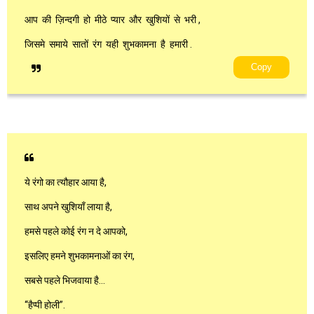
आप की ज़िन्दगी हो मीठे प्यार और खुशियों से भरी ,
जिसमे समाये सातों रंग यही शुभकामना है हमारी .
Copy
ये रंगो का त्यौहार आया है,
साथ अपने खुशियाँ लाया है,
हमसे पहले कोई रंग न दे आपको,
इसलिए हमने शुभकामनाओं का रंग,
सबसे पहले भिजवाया है…
“हैप्पी होली”.