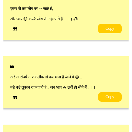
ज़हर पी कर लोग मर ⚰️ जाते है,
और प्यार 😌 करके लोग जी नहीं पाते है … ।। 🥀
Copy
अरे ना संघर्ष ना तकलीफ तो क्या मजा है जीने में 😲 ..
बड़े बड़े तूफान रुक जाते है .. जब आग 🔥 लगी हो सीने में .. ।।
Copy