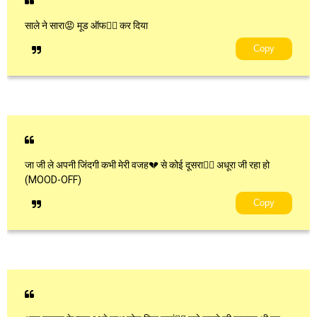
साले ने सारा😡 मूड ऑफ🧎‍♂ कर दिया
Copy
जा जी ले अपनी जिंदगी कभी मेरी वजह💔 से कोई दूसरा🧎‍♂ अधूरा जी रहा हो
(MOOD-OFF)
Copy