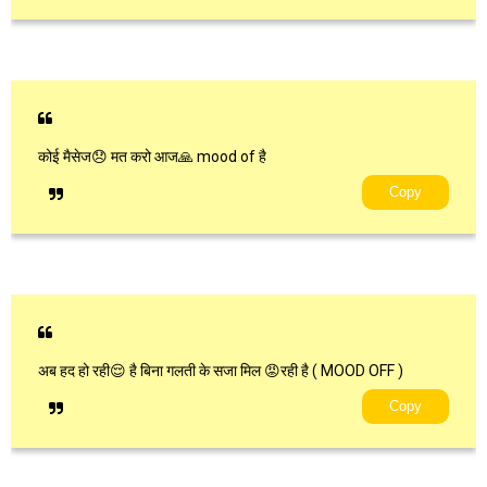
कोई मैसेज😞 मत करो आज🙏 mood of है
Copy
अब हद हो रही😌 है बिना गलती के सजा मिल 😡रही है ( MOOD OFF )
Copy