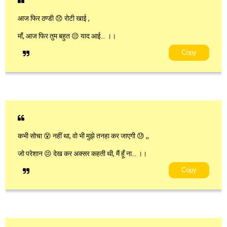
आज फिर ठण्डी 😞 रोटी खाई ,
माँ, आज फिर तुम बहुत 😔 याद आई… ।।
Copy
कभी सोचा 😵 नहीं था, वो भी मुझे तनहा कर जाएगी 😓 ,,
जो परेशान 😣 देख कर अक्सर कहती थी, मैं हूँ ना… ।।
Copy