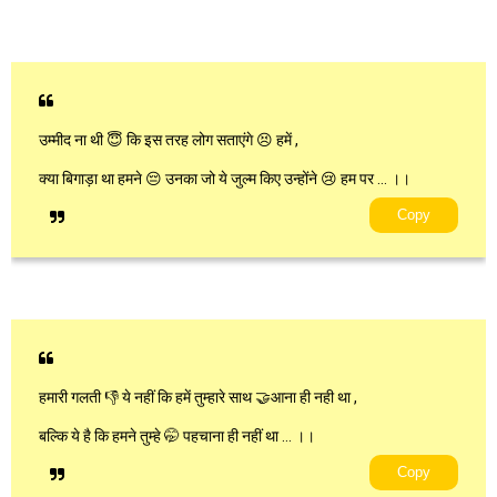
उम्मीद ना थी 😇 कि इस तरह लोग सताएंगे 😣 हमें ,
क्या बिगाड़ा था हमने 😔 उनका जो ये जुल्म किए उन्होंने 😢 हम पर … ।।
Copy
हमारी गलती 👎 ये नहीं कि हमें तुम्हारे साथ 🤝आना ही नही था ,
बल्कि ये है कि हमने तुम्हे 🤭 पहचाना ही नहीं था … ।।
Copy