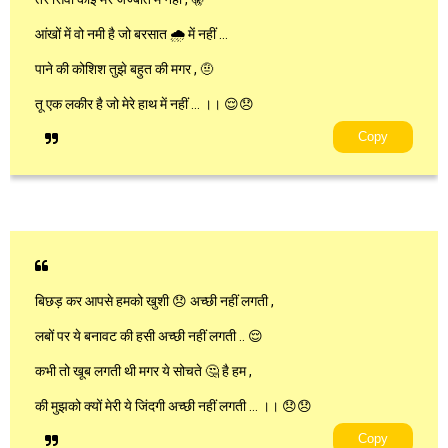
आंखों में वो नमी है जो बरसात 🌧️ में नहीं …
पाने की कोशिश तुझे बहुत की मगर , 🤨
तू एक लकीर है जो मेरे हाथ में नहीं … ।। 😌😞
Copy
बिछड़ कर आपसे हमको खुशी 😞 अच्छी नहीं लगती ,
लबों पर ये बनावट की हसी अच्छी नहीं लगती .. 😌
कभी तो खूब लगती थी मगर ये सोचते 🤔 है हम ,
की मुझको क्यों मेरी ये जिंदगी अच्छी नहीं लगती … ।। 😞😞
Copy