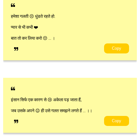
हमेशा गलती 😣 धुंडते रहते हो.
प्यार से भी कभी ❤️
बात तो कर लिया करो 😔 … ।
Copy
इंसान सिर्फ एक कारण से 😢 अकेला पड़ जाता हैं,
जब उसके अपने 😌 ही उसे गलत समझने लगते हैं … ।।
Copy