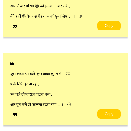
आप रो कर भी गम 😔 को हलका न कर सके ,
मैंने हसी 🙂 के आड़ में हर गम को छुपा लिया … ।। ☹️
Copy
कुछ कदम हम चले ,कुछ कदम तुम चले … 🤔
फर्क सिर्फ इतना रहा ,
हम चले तो फासला घटता गया ,
और तुम चले तो फासला बढ़ता गया … ।। 😢
Copy