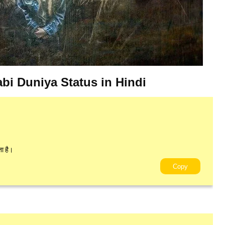
tlabi Duniya Status in Hindi
ा है।
Copy