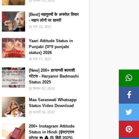
दिसंबर 03, 2020
[Best] महापुरुषों के अनमोल विचार
- महान लोगों पर शायरी
मार्च 22, 2021
Yaari Attitude Status in
Punjabi {ਯਾਰ punjabi
status} 2026
मार्च 17, 2021
[New] 200+ हरयाणवी बदमाशी
स्टेटस - Haryanvi Badmashi
Status 2025
सितंबर 02, 2020
Maa Saraswati Whatsapp
Status Video Download
फ़रवरी 06, 2022
200+ Instagram Attitude
Status in Hindi {इंस्टाग्राम
स्टेटस 🍻 💑 😍 हिंदी 2025}