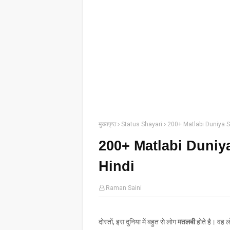
मुख्यपृष्ठ
Status Shayari
200+ Matlabi Duniya St
200+ Matlabi Duniya
Hindi
Raman Saini
दोस्तों, इस दुनिया में बहुत से लोग
मतलबी
होते है। वह 