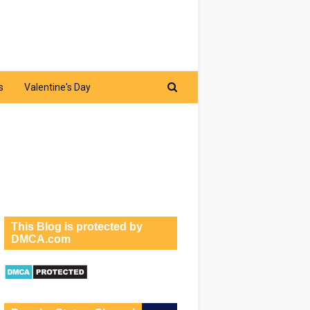
s
Valentine's Day
This Blog is protected by
DMCA.com