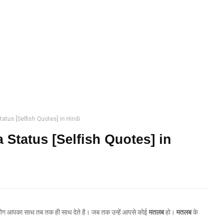
atus [Selfish Quotes] in Hindi
 Status [Selfish Quotes] in
लोग आपका साथ तब तक ही साथ देते है। जब तक उन्हें आपसे कोई
मतलब
हो।
मतलब
के