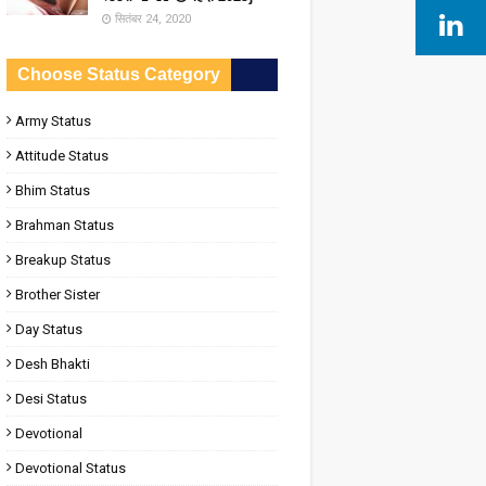
सितंबर 24, 2020
Choose Status Category
Army Status
Attitude Status
Bhim Status
Brahman Status
Breakup Status
Brother Sister
Day Status
Desh Bhakti
Desi Status
Devotional
Devotional Status