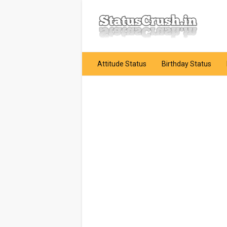
Attitude Status
Birthday Status