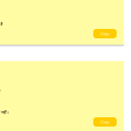
है
Copy
ं
ा नहीं।
Copy