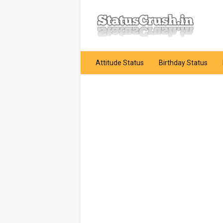
Attitude Status
Birthday Status