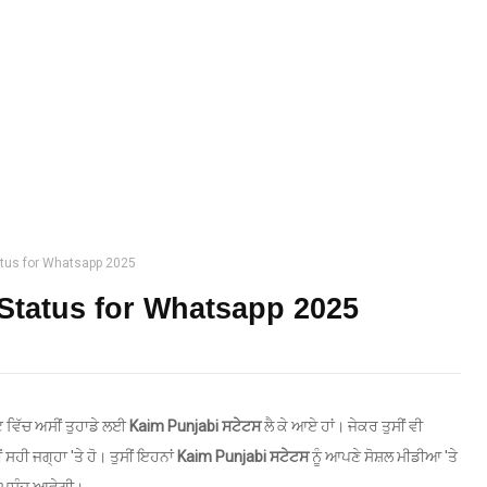
atus for Whatsapp 2025
Status for Whatsapp 2025
ਸਟ ਵਿੱਚ ਅਸੀਂ ਤੁਹਾਡੇ ਲਈ
Kaim Punjabi ਸਟੇਟਸ
ਲੈ ਕੇ ਆਏ ਹਾਂ। ਜੇਕਰ ਤੁਸੀਂ ਵੀ
ਂ ਸਹੀ ਜਗ੍ਹਾ 'ਤੇ ਹੋ। ਤੁਸੀਂ ਇਹਨਾਂ
Kaim Punjabi ਸਟੇਟਸ
ਨੂੰ ਆਪਣੇ ਸੋਸ਼ਲ ਮੀਡੀਆ 'ਤੇ