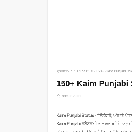
मुख्यपृष्ठ
Punjabi Status
150+ Kaim Punjabi St
150+ Kaim Punjabi 
Raman Saini
Kaim Punjabi Status -
ਹੈਲੋ ਦੋਸਤੋ, ਅੱਜ ਦੀ ਪੋ
Kaim Punjabi ਸਟੇਟਸ
ਦੀ ਭਾਲ ਕਰ ਰਹੇ ਹੋ ਤਾਂ ਤੁਸੀ