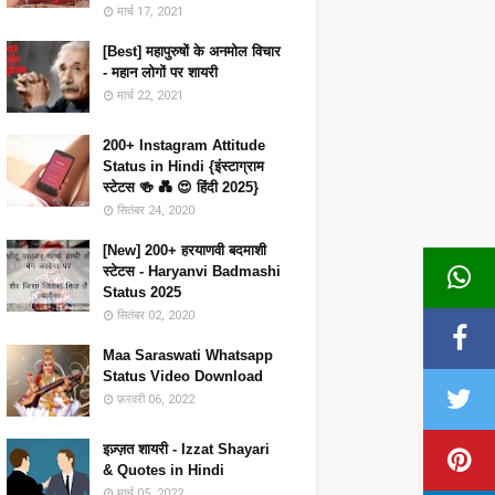
मार्च 17, 2021
[Best] महापुरुषों के अनमोल विचार
- महान लोगों पर शायरी
मार्च 22, 2021
200+ Instagram Attitude
Status in Hindi {इंस्टाग्राम
स्टेटस 🍻 💑 😍 हिंदी 2025}
सितंबर 24, 2020
[New] 200+ हरयाणवी बदमाशी
स्टेटस - Haryanvi Badmashi
Status 2025
सितंबर 02, 2020
Maa Saraswati Whatsapp
Status Video Download
फ़रवरी 06, 2022
इज़्ज़त शायरी - Izzat Shayari
& Quotes in Hindi
मार्च 05, 2022