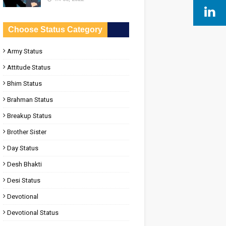
Choose Status Category
Army Status
Attitude Status
Bhim Status
Brahman Status
Breakup Status
Brother Sister
Day Status
Desh Bhakti
Desi Status
Devotional
Devotional Status