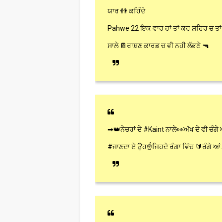
ਯਾਰ 👬 ਕਹਿੰਦੇ
Pahwe 22 ਇਕ ਵਾਰ ਹਾਂ ਤਾਂ ਕਰ ਸ਼ਹਿਰ ਚ ਤਾਂ
ਸਾਲੇ 📔ਰਾਸ਼ਣ ਕਾਰਡ ਚ ਵੀ ਨਹੀ ਲੱਭਣੇ 🔫
➡👑ਨੇਚਰਾਂ ਦੇ #Kaint ਨਾਲੇ👀ਅੱਖ ਦੇ ਵੀ ਚੰਗੇ 
#ਜਾਣਦਾ ਏ ਉਹ☝ਜਿਹਦੇ ਰੰਗਾ ਵਿੱਚ 🔰ਰੰਗੇ ਆਂ..