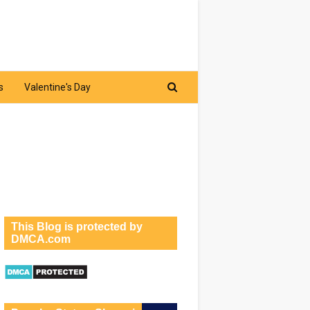
s
Valentine's Day
This Blog is protected by
DMCA.com