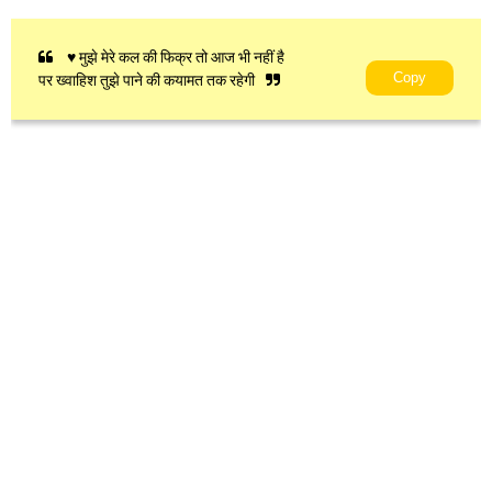
♥ मुझे मेरे कल की फिक्र तो आज भी नहीं है
Copy
पर ख्वाहिश तुझे पाने की कयामत तक रहेगी