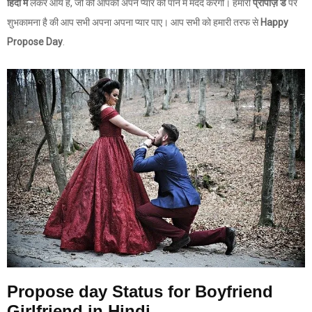
हिंदी में
लेकर आये हैं, जो की आपको अपने प्यार को पाने में मदद करेंगी। हमारी
प्रोपोज़ डे
पर
शुभकामना है की आप सभी अपना अपना प्यार पाए। आप सभी को हमारी तरफ से
Happy
Propose Day
.
Propose day Status for Boyfriend
Girlfriend in Hindi