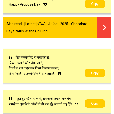
Copy
Happy Propose Day.
Also read :
[Latest] चॉकलेट डे स्टेटस 2025 - Chocolate
Day Status Wishes in Hindi
दिल उनके लिए ही मचलता है,
ठोकर खता है और संभलता है,
किसी ने इस कदर कर लिया दिल पर कब्जा,
Copy
दिल मेरा है पर उनके लिए ही धड़कता है.
कुछ दूर मेरे साथ चलो, हम सारी कहानी कह देंगे.
Copy
समझे ना तुम जिसे आँखों से वो बात मुँह जबानी कह देंगे.