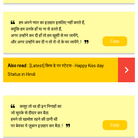
हम अपने प्यार का इज़हार इसलिए नहीं करते हैं,
क्यूंकि हम उनके हाँ या ना से डरते हैं,
अगर उन्होंने कर दी हाँ तो हम ख़ुशी से मर जायेंगे,
Copy
और अगर उन्होंने कर दी न तो रो-रो के मर जायेंगे..!
Also read :
[Latest] किस डे पर स्टेटस - Happy Kiss day
Status in Hindi
कसूर तो था ही इन निगाहों का
जो चुपके से दीदार कर बैठा.
हमने तो खामोश रहने की ठानी थी
Copy
पर बेवफा ये ज़ुबान इज़हार कर बैठा..!