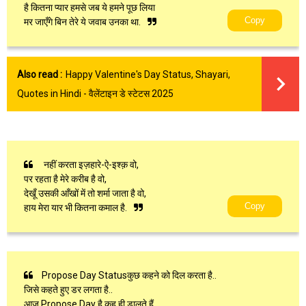
है कितना प्यार हमसे जब ये हमने पूछ लिया
Copy
मर जाएँगे बिन तेरे ये जवाब उनका था.
Also read :
Happy Valentine's Day Status, Shayari,
Quotes in Hindi - वैलेंटाइन डे स्टेटस 2025
नहीं करता इज़हारे-ऐ-इश्क़ वो,
पर रहता है मेरे करीब है वो,
देखूँ उसकी आँखों में तो शर्मा जाता है वो,
Copy
हाय मेरा यार भी कितना कमाल है.
Propose Day Statusकुछ कहने को दिल करता है..
जिसे कहते हुए डर लगता है..
आज Propose Day है कह ही डालते हैं..