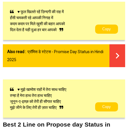
♥ फूल खिलते रहें ज़िन्दगी की राह में
हँसी चमकती रहे आपकी निगाह में
कदम कदम पर मिले ख़ुशी की बहार आपको
Copy
दिल देता है यही दुआ हर बार आपको
Also read :
प्रॉमिस डे स्टेटस - Promise Day Status in Hindi
2025
♥ मुझे खामोश राहों में तेरा साथ चाहिए
तन्हा है मेरा हाथ तेरा हाथ चाहिए
जूनून-ए-इश्क़ को तेरी ही सौगात चाहिए
Copy
मुझे जीने के लिए तेरी ही ज़ात चाहिए
Best 2 Line on Propose day Status in