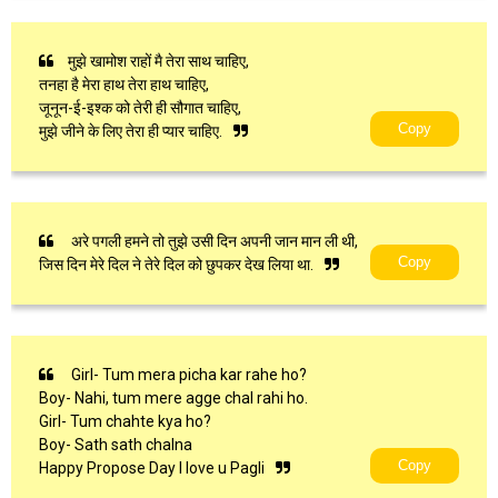
मुझे खामोश राहों मै तेरा साथ चाहिए,
तनहा है मेरा हाथ तेरा हाथ चाहिए,
जूनून-ई-इश्क को तेरी ही सौगात चाहिए,
Copy
मुझे जीने के लिए तेरा ही प्यार चाहिए.
अरे पगली हमने तो तुझे उसी दिन अपनी जान मान ली थी,
Copy
जिस दिन मेरे दिल ने तेरे दिल को छुपकर देख लिया था.
Girl- Tum mera picha kar rahe ho?
Boy- Nahi, tum mere agge chal rahi ho.
Girl- Tum chahte kya ho?
Boy- Sath sath chalna
Copy
Happy Propose Day I love u Pagli