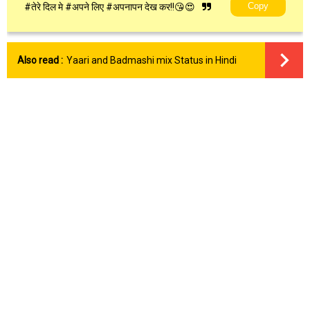
Copy
#तेरे दिल मे #अपने लिए #अपनापन देख कर!!😘😍
Also read :
Yaari and Badmashi mix Status in Hindi