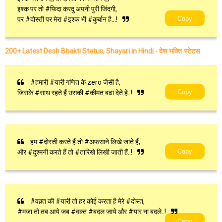
इश्क पर तो #फिदा करदु अपनी पुरी जिंदगी,
Copy
पर #दोस्ती पर मेरा #इश्क भी #कुर्बान है...!
देश भक्ति स्टेटस
200+ Latest Desh Bhakti Status, Shayari in Hindi -
#हमारी #यारी गणित के zero जैसी है,
Copy
जिसके #साथ रहते हैं उसकी #कीमत बढा देते हे..!
हम #दोस्ती करते हैं तो #अफसाने लिखे जाते हैं,
Copy
और #दुश्मनी करते हैं तो #तारिखे लिखी जाती हैं..!
#वक़्त की #यारी तो हर कोई करता है मेरे #दोस्त,
#मजा तो तब आये जब #वक़्त #बदल जाये और #यार ना बदले..!
Copy