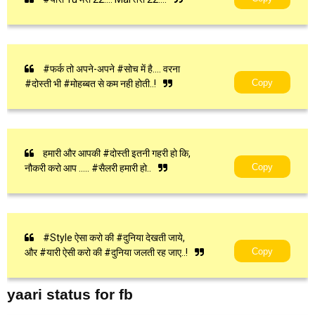
#फर्क तो अपने-अपने #सोच में है.... वरना
Copy
#दोस्ती भी #मोहब्बत से कम नही होती..!
हमारी और आपकी #दोस्ती इतनी गहरी हो कि,
Copy
नौकरी करो आप ….. #सैलरी हमारी हो..
#Style ऐसा करो की #दुनिया देखती जाये,
Copy
और #यारी ऐसी करो की #दुनिया जलती रह जाए..!
yaari status for fb