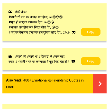
#मेरे दोस्त…
#छोटी सी बात पर नाराज़ मत होना, 🙏😊😍😘
#भूल हो जाए तो माफ़ कर देना. 🙏😍😘
#नाराज़ तब होना जब रिश्ता तोड़ देंगे, 😘😍
Copy
#क्यूँ की ऐसा तब होगा जब हम दुनिया छोड़ देंगे.. 😍😘
#यारों की #यारी भी #खिचड़ी से #कम नहीं,
Copy
स्वाद #भले ही न रहे पर कमबख्त #भूख मिटा देती है..!
Also read :
400+ Emotional 😥 Friendship Quotes in
Hindi