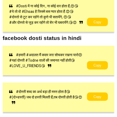
#Dosti में ना कोई दिन , ना कोई वार होता हैं,😍😘
#ये तो वो #Ehsas है जिसमे बस प्यार होता हैं.😍😘
#दोस्तो से टूट कर रहोगे तो कुत्ते भी सतायेंगे, 😍😘
Copy
#और दोस्तो से जुड़ कर रहोगे तो शेर भी घबरायेंगे.😘😍
facebook dosti status in hindi
#हमारी #अदालत मैं कदम जरा सोचकर रखना यारो😍
#यहां दोस्ती #Todne वालों की जमानत नहीं होती😘
Copy
#LOVE_U_FRIENDS😘
#दोस्ती शब्द का अर्थ बड़ा ही मस्त होता है😘
Copy
#(दो+हस्ती) जब दो हस्ती मिलती हैं,तब दोस्ती होती है😘😍