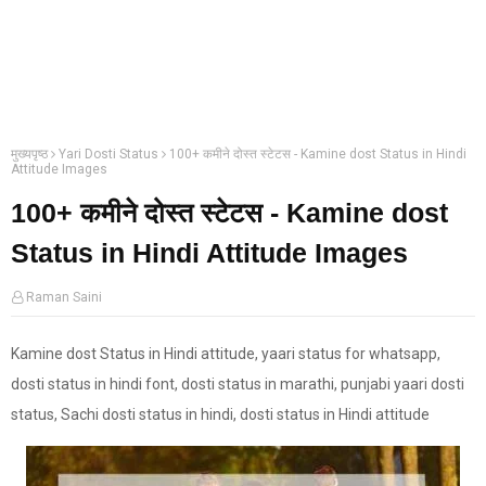
मुख्यपृष्ठ
Yari Dosti Status
100+ कमीने दोस्त स्टेटस - Kamine dost Status in Hindi
Attitude Images
100+ कमीने दोस्त स्टेटस - Kamine dost
Status in Hindi Attitude Images
Raman Saini
Kamine dost Status in Hindi attitude, yaari status for whatsapp,
dosti status in hindi font, dosti status in marathi, punjabi yaari dosti
status, Sachi dosti status in hindi, dosti status in Hindi attitude