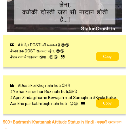
#ये दिल DOSTI की धडकन है.😍😘
#जब तक DOST सलामत रहेगा. 😍😘
Copy
#तब तक ये धडकता रहेगा….😍😘
#Dosti koi Khoj nahi hoti,😍😘
#Ye har kisi se har Roz nahi hoti,😍😘
#Apni Zindagi hume Bewajah mat Samajhna #Kyoki Palke
Copy
Aankho par kabhi bojh nahi hoti...😘😍
500+ Badmashi Khatarnak Attitude Status in Hindi - बदमाशी खतरनाक