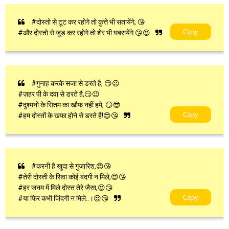
#दोस्तो से टूट कर रहोगे तो कुत्ते भी सतायेंगे, 😘
Copy
#और दोस्तो से जुड़ कर रहोगे तो शेर भी घबरायेंगे.😘😍
#गुनाह करके सजा से डरते है, 😏😉
#ज़हर पी के दवा से डरते है,😏😉
#दुश्मनो के सितम का खौफ नहीं हमे, 😏😎
Copy
#हम दोस्तों के खफा होने से डरते है!😍😘
#करनी है खुदा से गुजारिश,😍😘
#तेरी दोस्ती के सिवा कोई बंदगी न मिले,😍😘
#हर जनम में मिले दोस्त तेरे जैसा,😍😘
Copy
#या फिर कभी जिंदगी न मिले..।😍😘