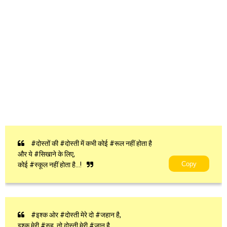
#दोस्तों की #दोस्ती में कभी कोई #रूल नहीं होता है
और ये #सिखाने के लिए,
Copy
कोई #स्कूल नहीं होता है...!
#इश्क ओर #दोस्ती मेरे दो #जहान है,
इश्क मेरी #रुह, तो दोस्ती मेरी #जान है,