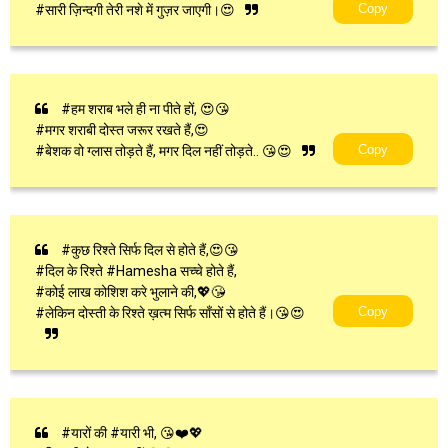
Copy
#सारी ज़िन्दगी तेरी नशे में गुज़र जाएगी।😍
#हम शराब भले ही ना पीते हों, 😍😘
#मगर शराबी दोस्त जरूर रखते हैं,😍
Copy
#बेशक वो ग्लास तोड़ते हैं, मगर दिल नहीं तोड़ते.. 😘😍
#कुछ रिश्ते सिर्फ दिल से होते हैं,😍😘
#दिल के रिश्ते #Hamesha सच्चे होते हैं,
#कोई लाख कोशिश करे भुलाने की,💖😘
Copy
#लेकिन दोस्ती के रिश्ते ख़त्म सिर्फ साँसों से होते हैं।😘😍
#यारों की #यारी भी, 😘❤️💖