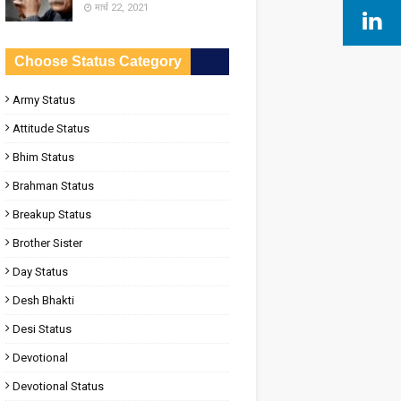
मार्च 22, 2021
Choose Status Category
Army Status
Attitude Status
Bhim Status
Brahman Status
Breakup Status
Brother Sister
Day Status
Desh Bhakti
Desi Status
Devotional
Devotional Status