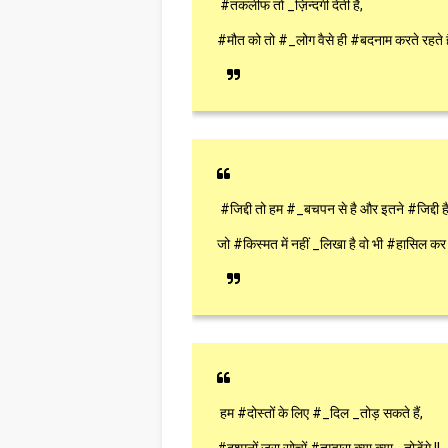
#तकलीफ तो _ज़िन्दगी देती है,
#मौत को तो #_लोग वैसे ही #बदनाम करते रहते है
#जिद्दी तो हम #_बचपन से है और इतने #जिद्दी है
जो #किस्मत में नहीं _लिखा है वो भी #हासिल कर के
हम #दोस्तों के लिए #_दिल _तोड़ सकते हैं,