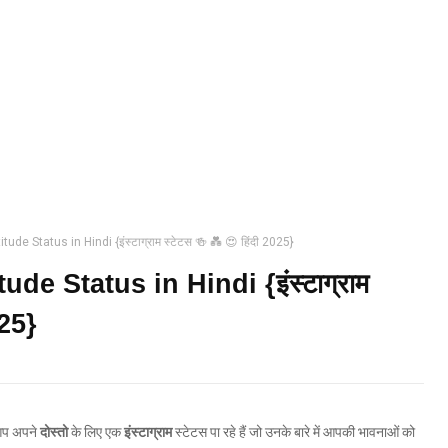
de Status in Hindi {इंस्टाग्राम स्टेटस 🍻 💑 😍 हिंदी 2025}
de Status in Hindi {इंस्टाग्राम
025}
 आप अपने
दोस्तो
के लिए एक
इंस्टाग्राम
स्टेटस पा रहे हैं जो उनके बारे में आपकी भावनाओं को