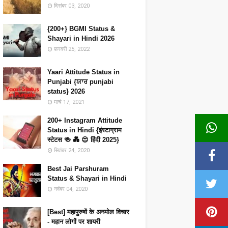
दिसंबर 03, 2020
{200+} BGMI Status &
Shayari in Hindi 2026
फ़रवरी 25, 2022
Yaari Attitude Status in
Punjabi {ਯਾਰ punjabi
status} 2026
मार्च 17, 2021
200+ Instagram Attitude
Status in Hindi {इंस्टाग्राम
स्टेटस 🍻 💑 😍 हिंदी 2025}
सितंबर 24, 2020
Best Jai Parshuram
Status & Shayari in Hindi
नवंबर 04, 2020
[Best] महापुरुषों के अनमोल विचार
- महान लोगों पर शायरी