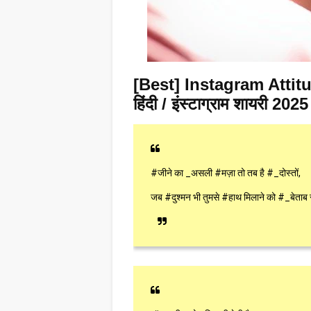
[Best] Instagram Attitude
हिंदी / इंस्टाग्राम शायरी 2025
#जीने का _असली #मज़ा तो तब है #_दोस्तों,
जब #दुश्मन भी तुमसे #हाथ मिलाने को #_बेताब रह