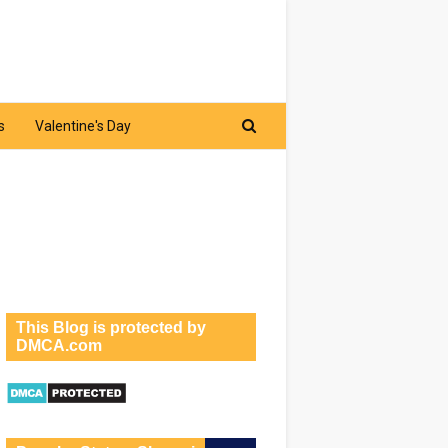
s
Valentine's Day
This Blog is protected by
DMCA.com