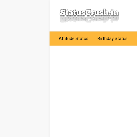
Attitude Status
Birthday Status