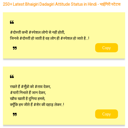
250+ Latest Bhaigiri Dadagiri Attitude Status in Hindi - भाईगिरी स्टेटस
#दोस्ती कभी #स्पेशल लोगो से नही होती,
जिनसे #दोस्ती हो जाती है वह लोग ही #स्पेशल हो जाते है...!
Copy
रखते हैं #मूँछो को #ताव देकर,
#यारी निभाते हैं जान देकर,
खौफ खाती है दुनिया हमसे,
क्यूँकि हम जीते हैं #शेर की दहाड़ लेकर..!
Copy