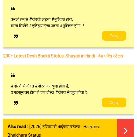
करलो हम से #दोस्ती लड़ना #मुश्किल होगा,
वरना लिखेंगे #इतिहास ऐसा पढना #मुश्किल होगा...!
Copy
200+ Latest Desh Bhakti Status, Shayari in Hindi - देश भक्ति स्टेटस
#दोस्ती में दोस्त #दोस्त का ख़ुदा होता है,
#महसूस तब होता है जब दोस्त #दोस्त से जुदा होता है..!
Copy
Also read :
[2026] हरियाणवी भाईचारा स्टेटस - Haryanvi
Bhaichara Status