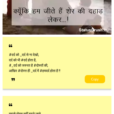
#दर्द को _दर्द से ना देखो,
दर्द को भी #दर्द होता है,
#_दर्द को जरुरत है #दोस्तों की,
आखिर #दोस्त ही _दर्द में #हमदर्द होता है !!
Copy
मुझसे दोस्त नहीं बदले जाते,