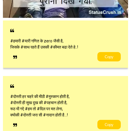
#हमारी #यारी गणित के zero जैसी है,
जिसके #साथ रहते हैं उसकी #कीमत बढा देते हे..!
Copy
#दोस्ती हर चहरे की मीठी #मुस्कान होती है,
#दोस्ती ही सुख दुख की #पहचान होती है,
रूठ भी गऐ #हम तो #दिल पर मत लेना,
क्योकी #दोस्ती जरा सी #नादान होती है...!
Copy