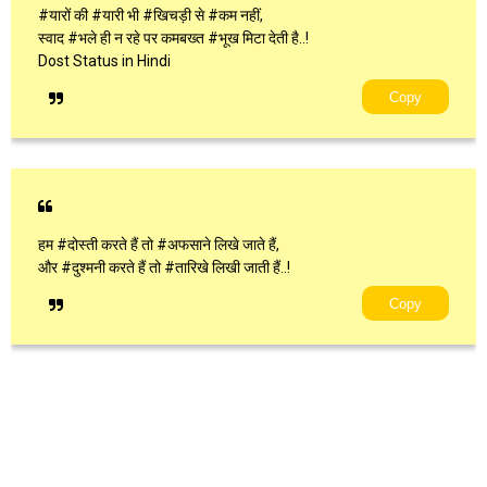
#यारों की #यारी भी #खिचड़ी से #कम नहीं,
स्वाद #भले ही न रहे पर कमबख्त #भूख मिटा देती है..!
Dost Status in Hindi
Copy
हम #दोस्ती करते हैं तो #अफसाने लिखे जाते हैं,
और #दुश्मनी करते हैं तो #तारिखे लिखी जाती हैं..!
Copy