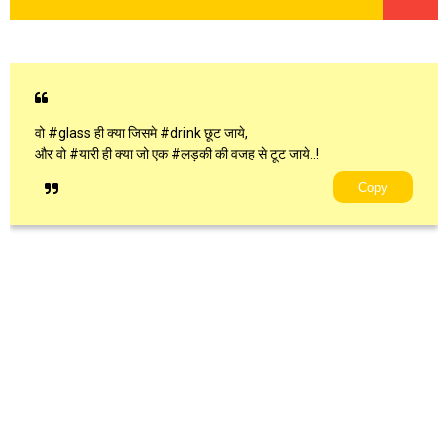
वो #glass ही क्या जिसमे #drink छूट जाये,
और वो #यारी ही क्या जो एक #लड़की की वजह से टूट जाये..!
Copy