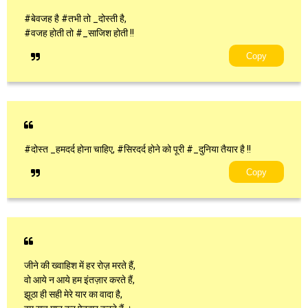
#बेवजह है #तभी तो _दोस्ती है,
#वजह होती तो #_साजिश होती !!
Copy
#दोस्त _हमदर्द होना चाहिए, #सिरदर्द होने को पूरी #_दुनिया तैयार है !!
Copy
जीने की ख्वाहिश में हर रोज़ मरते हैं,
वो आये न आये हम इंतज़ार करते हैं,
झूठा ही सही मेरे यार का वादा है,