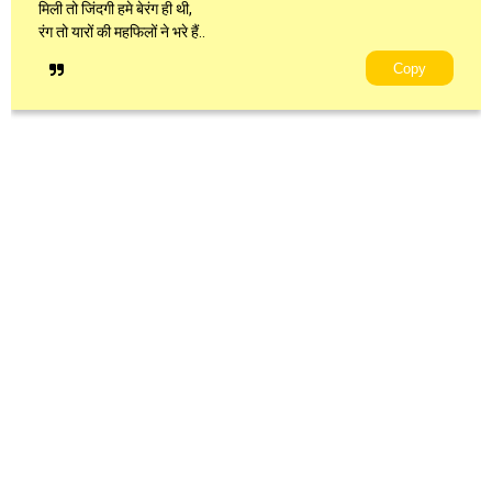
मिली तो जिंदगी हमे बेरंग ही थी,
रंग तो यारों की महफिलों ने भरे हैं..
Copy