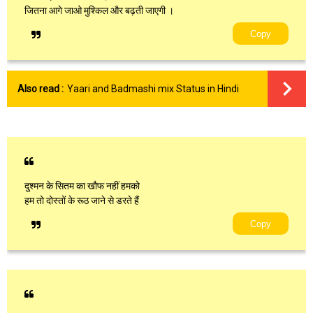
जितना आगे जाओ मुश्किल और बढ़ती जाएगी ।
Copy
Also read :
Yaari and Badmashi mix Status in Hindi
दुश्मन के सितम का खौफ नहीं हमको
हम तो दोस्तों के रूठ जाने से डरते हैं
Copy