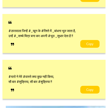
#उपरवाला जिन्हें #_खून के #रिश्ते में _बांधना भूल जाता है,
उन्हें #_सच्चे मित्र बना कर अपनी #भूल _सुधार देता है !!
Copy
#यारो ने मेरे #वास्ते क्या कुछ नही किया,
सौ बार #शुक्रिया, सौ बार #शुक्रिया !!
Copy