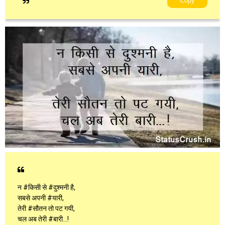
Copy
न #किसी से #दुश्मनी है,
सबसे अपनी #यारी,
तेरी #सौतन तो पट गयी,
चल अब तेरी #बारी...!