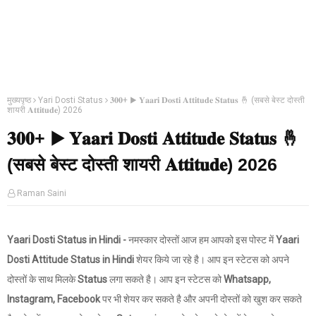
मुख्यपृष्ठ
Yari Dosti Status
𝟑𝟎𝟎+ ▶ 𝐘𝐚𝐚𝐫𝐢 𝐃𝐨𝐬𝐭𝐢 𝐀𝐭𝐭𝐢𝐭𝐮𝐝𝐞 𝐒𝐭𝐚𝐭𝐮𝐬 🤞 (सबसे बेस्ट दोस्ती
शायरी 𝐀𝐭𝐭𝐢𝐭𝐮𝐝𝐞) 2026
𝟑𝟎𝟎+ ▶ 𝐘𝐚𝐚𝐫𝐢 𝐃𝐨𝐬𝐭𝐢 𝐀𝐭𝐭𝐢𝐭𝐮𝐝𝐞 𝐒𝐭𝐚𝐭𝐮𝐬 🤞
(सबसे बेस्ट दोस्ती शायरी 𝐀𝐭𝐭𝐢𝐭𝐮𝐝𝐞) 2026
Raman Saini
Yaari Dosti Status in Hindi -
नमस्कार दोस्तों आज हम आपको इस पोस्ट में
Yaari
Dosti Attitude Status in Hindi
शेयर किये जा रहे है। आप इन स्टेटस को अपने
दोस्तों के साथ मिलके
Status
लगा सकते है। आप इन स्टेटस को
Whatsapp,
Instagram, Facebook
पर भी शेयर कर सकते है और अपनी दोस्तों को खुश कर सकते