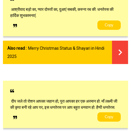
आश्रीवाद बड़ो का, प्यार दोस्तों का, दुआएं सबकी, करुना रब की. धनतेरस की
हार्दिक शुभकामनाएं.
Copy
Also read :
Merry Christmas Status & Shayari in Hindi
2025
दीप जले तो रोशन आपका जहान हो, पूरा आपका हर एक अरमान हो. माँ लक्ष्मी जी
की कृपा बनी रहे आप पर, इस धनतेरस पर आप बहुत धनवान हो. हैप्पी धनतेरस.
Copy