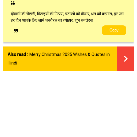
दीवाली की रोशनी, मिठाइयों की मिठास; पटाखों की बौछार, धन की बरसात; हर पल
हर दिन आपके लिए लाये धनतेरस का त्योहार. शुभ धनतेरस.
Copy
Also read :
Merry Christmas 2025 Wishes & Quotes in
Hindi