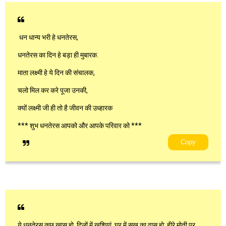
धन धान्य भरी हे धनतेरस,
धनतेरस का दिन हे बड़ा ही मुबारक.
माता लक्ष्मी हे ये दिन की संचालक,
चलो मिल कर करे पूजा उनकी,
क्यों लक्ष्मी जी ही तो है जीवन की उध्हारक
*** शुभ धनतेरस आपको और आपके परिवार को ***
Copy
ये धनतेरस कुछ खास हो, दिलों में खुशियां, घर में सुख का वास हो; हीरे मोती पर