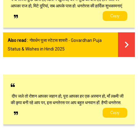
आपका राज हो, मिटे दूरियां, सब आपके पास हो. धनतेरस की हार्दिक शुभकामनाएं.
Copy
Also read :
गोवर्धन पूजा स्टेटस शायरी - Govardhan Puja
Status & Wishes in Hindi 2025
दीप जले तो रोशन आपका जहान हो, पूरा आपका हर एक अरमान हो, माँ लक्ष्मी जी
की कृपा बनी रहे आप पर, इस धनतेरस पर आप बहुत धनवान हों. हैप्पी धनतेरस.
Copy