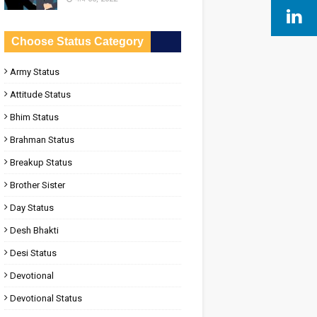
Choose Status Category
Army Status
Attitude Status
Bhim Status
Brahman Status
Breakup Status
Brother Sister
Day Status
Desh Bhakti
Desi Status
Devotional
Devotional Status