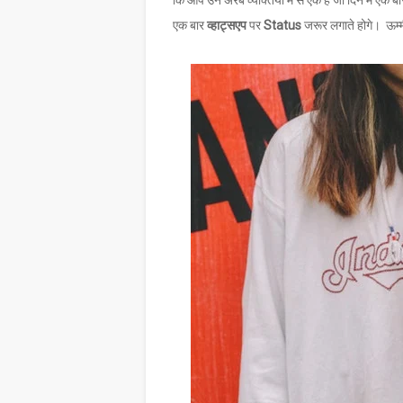
कि आप उन अरब व्यक्तियों में से एक हैं जो दिन में एक ब
एक बार
व्हाट्सएप
पर
Status
जरूर लगाते होगे। ऊम्