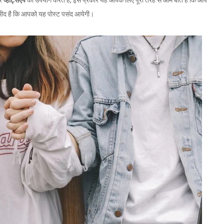
ार
व्हाट्सएप
का उपयोग करते हैं, इस प्रकार यह आपके लिए पूरी तरह से आम बात है कि आप
मीद है कि आपको यह पोस्ट पसंद आयेगी।