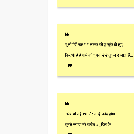
यु तो मेरी रूह## तलक को छू चुके हो तुम,
फिर भी ##माथे को चूमना ##सुकून दे जाता हैं....
कोई भी नही था और ना ही कोई होगा,
तुमसे ज्यादा मेरे करीब #_दिल के....