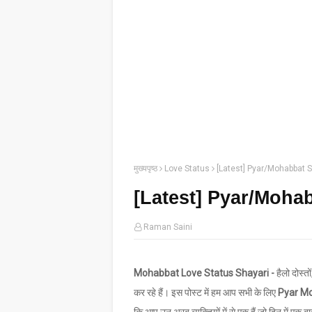
मुख्यपृष्ठ
Love Status
[Latest] Pyar/Mohabbat S
[Latest] Pyar/Mohab
Raman Saini
Mohabbat Love Status Shayari -
हैलो दोस्
कर रहे हैं। इस पोस्ट में हम आप सभी के लिए
Pyar Mo