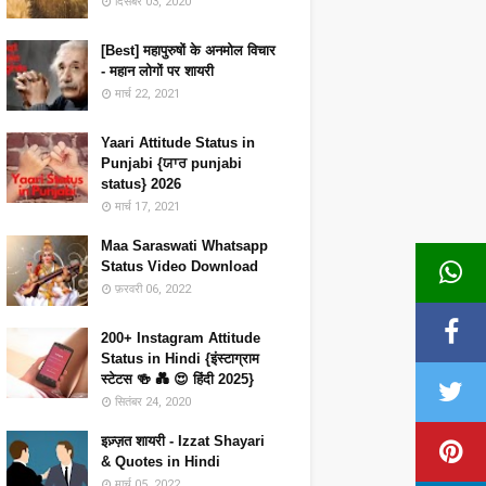
दिसंबर 03, 2020
[Best] महापुरुषों के अनमोल विचार
- महान लोगों पर शायरी
मार्च 22, 2021
Yaari Attitude Status in
Punjabi {ਯਾਰ punjabi
status} 2026
मार्च 17, 2021
Maa Saraswati Whatsapp
Status Video Download
फ़रवरी 06, 2022
200+ Instagram Attitude
Status in Hindi {इंस्टाग्राम
स्टेटस 🍻 💑 😍 हिंदी 2025}
सितंबर 24, 2020
इज़्ज़त शायरी - Izzat Shayari
& Quotes in Hindi
मार्च 05, 2022