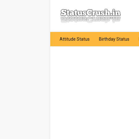
Attitude Status
Birthday Status