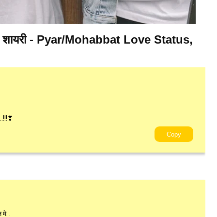
टेटस शायरी - Pyar/Mohabbat Love Status,
..!!!❣
Copy
े. .