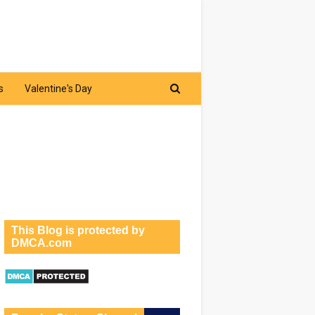
s
Valentine's Day
This Blog is protected by
DMCA.com