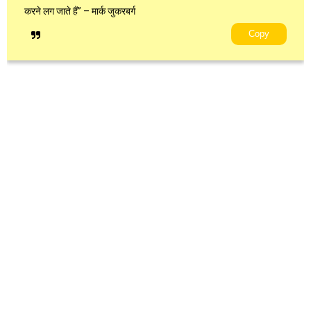
करने लग जाते हैं” – मार्क जुकरबर्ग
Copy