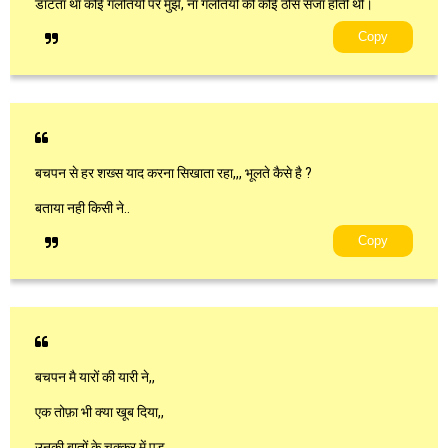
डांटता था कोई गलतियों पर मुझे, ना गलतियों की कोई ठोस सजा होती थी।
Copy
बचपन से हर शख्स याद करना सिखाता रहा,,, भूलते कैसे है ?
बताया नही किसी ने..
Copy
बचपन मै यारों की यारी ने,,
एक तोफ़ा भी क्या खूब दिया,,
उनकी बातों के चक्कर में पड़,,