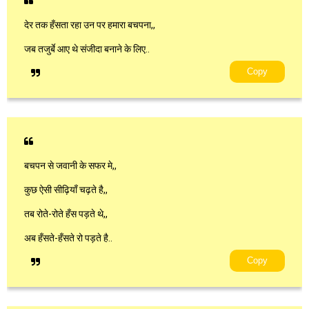
देर तक हँसता रहा उन पर हमारा बचपना,,
जब तजुर्बे आए थे संजीदा बनाने के लिए..
Copy
बचपन से जवानी के सफर मे,,
कुछ ऐसी सीढ़ियाँ चढ़ते है,,
तब रोते-रोते हँस पड़ते थे,,
अब हँसते-हँसते रो पड़ते है..
Copy