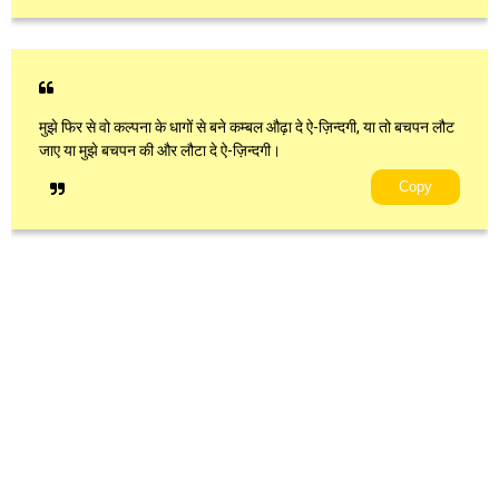
मुझे फिर से वो कल्पना के धागों से बने कम्बल औढ़ा दे ऐ-ज़िन्दगी, या तो बचपन लौट
जाए या मुझे बचपन की और लौटा दे ऐ-ज़िन्दगी।
Copy