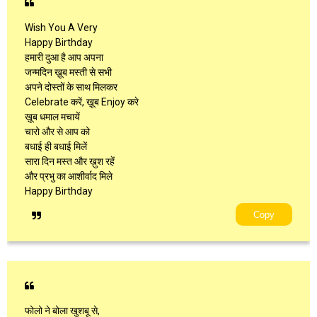
Wish You A Very
Happy Birthday
हमारी दुआ है आप अपना
जन्मदिन ख़ूब मस्ती से सभी
अपने दोस्तों के साथ मिलकर
Celebrate करें, ख़ूब Enjoy करे
ख़ूब धमाल मचायें
चारो और से आप को
बधाई ही बधाई मिलें
सारा दिन मस्त और ख़ुश रहें
और प्रभु का आशीर्वाद मिले
Happy Birthday
Copy
फोलो ने बोला खुशबू से,