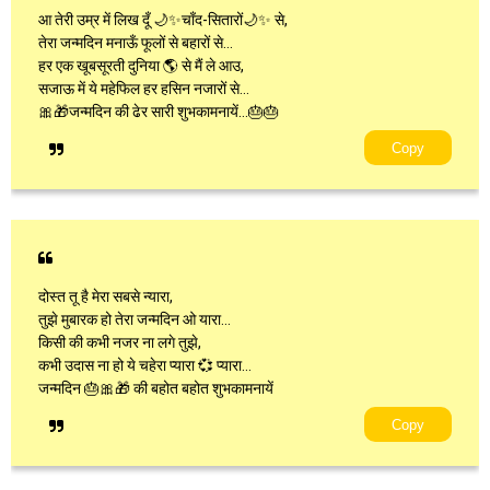
आ तेरी उम्र में लिख दूँ 🌙✨चाँद-सितारों🌙✨ से,
तेरा जन्मदिन मनाऊँ फूलों से बहारों से…
हर एक खूबसूरती दुनिया 🌎 से मैं ले आउ,
सजाऊ में ये महेफिल हर हसिन नजारों से…
🎀🎁जन्मदिन की ढेर सारी शुभकामनायें…🎂🎂
Copy
दोस्त तू है मेरा सबसे न्यारा,
तुझे मुबारक हो तेरा जन्मदिन ओ यारा…
किसी की कभी नजर ना लगे तुझे,
कभी उदास ना हो ये चहेरा प्यारा 💞 प्यारा…
जन्मदिन 🎂🎀🎁 की बहोत बहोत शुभकामनायें
Copy