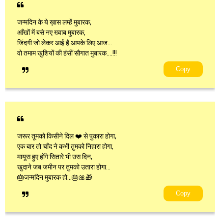
जन्मदिन के ये ख़ास लम्हें मुबारक,
आँखों में बसे नए ख्वाब मुबारक,
जिंदगी जो लेकर आई है आपके लिए आज…
वो तमाम खुशियों की हंसीं सौगात मुबारक….!!!
Copy
जरूर तूमको किसीने दिल ❤️ से पुकारा होगा,
एक बार तो चाँद ने कभी तुमको निहारा होगा,
मायूस हुए होंगे सितारे भी उस दिन,
खुदाने जब जमीन पर तुमको उतारा होगा…
🎂जन्मदिन मुबारक हो…🎂🎀🎁
Copy