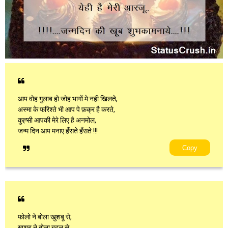
आप वोह गुलाब हो जोह भागों मे नही खिलते,
अस्मा के फरिश्ते भी आप पे फ़क्र है करते,
कुह्सी आपकी मेरे लिए है अनमोल,
जन्म दिन आप मनाए हँसते हँसते !!!
Copy
फोलो ने बोला खुशबू से,
खुशबू ने बोला बदल से,