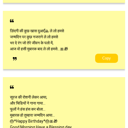
ज़िंदगी की कुछ खास दुआएँ🙏 ले लो हमसे
जन्मदिन पर कुछ नजराने ले लो हमसे
भर दे रंग जो तेरे जीवन के पलो में,
आज वो हसी मुबारक बाद ले लो हमसे…🎀🎁
Copy
सूरज की रोशनी लेकर आया,
और चिडियों ने गाना गाया…
फूलों ने हंस हंस कर बोला…
मुबारक हो तुम्हारा जन्मदिन आया…
🎂*Happy Birthday*🎂🎀🎁
Good Morning Have a Blessing day…