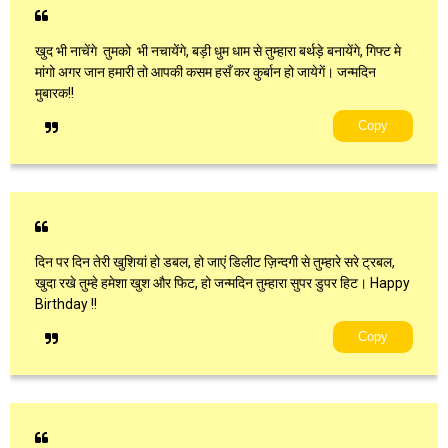
खुद भी नाचेंगे ‍ तुमको ‍ भी नचायेंगे, बड़ी धुम धाम से तुम्हारा बर्थड़े बनायेंगे, गिफ्ट मे
मांगो अगर जान हमारी तो आपकी ‍कसम हसँ कर कुर्बान हो जायेगें। जन्मदिन
मुबारक!!
Copy
दिन पर दिन तेरी खुशियां हो डबल, हो जाएं डिलीट ज़िन्दगी से तुम्हारे सरे ट्रबल,
खुदा रखे तुम्हे हमेशा खुश और फिट, हो जन्मदिन तुम्हारा सुपर डुपर हिट। Happy
Birthday !!
Copy