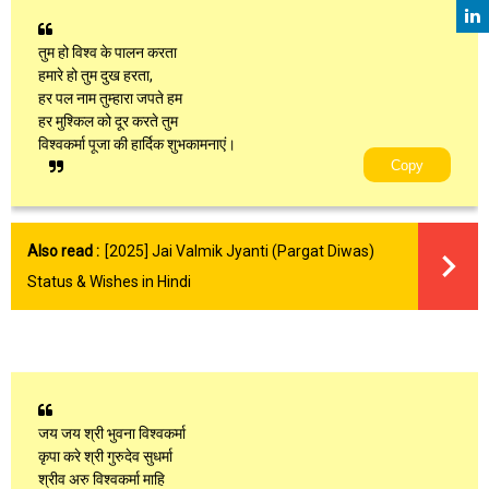
तुम हो विश्व के पालन करता
हमारे हो तुम दुख हरता,
हर पल नाम तुम्हारा जपते हम
हर मुश्किल को दूर करते तुम
विश्वकर्मा पूजा की हार्दिक शुभकामनाएं।
Copy
Also read :
[2025] Jai Valmik Jyanti (Pargat Diwas)
Status & Wishes in Hindi
जय जय श्री भुवना विश्वकर्मा
कृपा करे श्री गुरुदेव सुधर्मा
श्रीव अरु विश्वकर्मा माहि