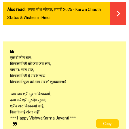
Also read :
करवा चौथ स्टेटस, शायरी 2025 - Karwa Chauth
Status & Wishes in Hindi
एक दो तीन चार,
विश्वकर्मा जी की जय जय कार,
पांच छः सात आठ,
विश्वकर्मा जी है सबके साथ.
विश्वकर्मा पूजा की आप सबको शुभकामनायें...
जय जय श्री भुवना विश्वकर्मा,
कृपा करे श्री गुरुदेव सुधर्मा,
श्रीव अरु विश्वकर्मा माहि,
विज्ञानी कहे अंतर नहीं
*** Happy VishwaKarma Jayanti ***
Copy