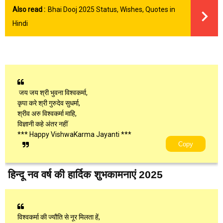
Also read :
Bhai Dooj 2025 Status, Wishes, Quotes in
Hindi
जय जय श्री भुवना विश्वकर्मा,
कृपा करे श्री गुरुदेव सुधर्मा,
श्रीव अरु विश्वकर्मा माहि,
विज्ञानी कहे अंतर नहीं
*** Happy VishwaKarma Jayanti ***
Copy
हिन्दू नव वर्ष की हार्दिक शुभकामनाएं 2025
विश्वकर्मा की ज्यौति से नूर मिलता हें,