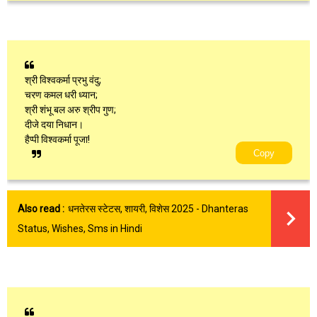
श्री विश्वकर्मा प्रभु वंदु;
चरण कमल धरी ध्यान;
श्री शंभू बल अरु श्रीप गुण;
दीजे दया निधान।
हैप्पी विश्वकर्मा पूजा!
Copy
Also read :
धनतेरस स्टेटस, शायरी, विशेस 2025 - Dhanteras
Status, Wishes, Sms in Hindi