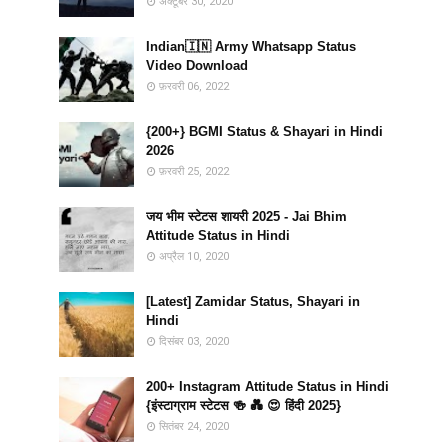
अक्टूबर 30, 2020
Indian🇮🇳 Army Whatsapp Status
Video Download
फ़रवरी 06, 2022
{200+} BGMI Status & Shayari in Hindi
2026
फ़रवरी 25, 2022
जय भीम स्टेटस शायरी 2025 - Jai Bhim
Attitude Status in Hindi
अप्रैल 10, 2020
[Latest] Zamidar Status, Shayari in
Hindi
दिसंबर 03, 2020
200+ Instagram Attitude Status in Hindi
{इंस्टाग्राम स्टेटस 🍻 💑 😍 हिंदी 2025}
सितंबर 24, 2020